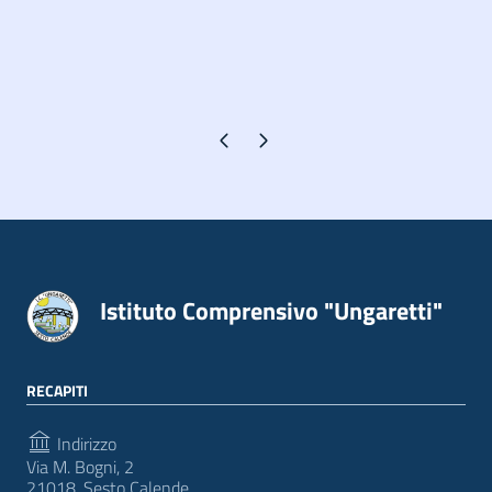
Pagina precedente
Pagina successiva
Istituto Comprensivo "Ungaretti"
RECAPITI
Indirizzo
Via M. Bogni, 2
21018, Sesto Calende