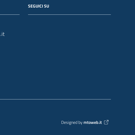
SEGUICI SU
it
Designed by
mtoweb.it