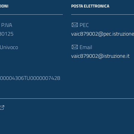
IONI
POSTA ELETTRONICA
 P.IVA
PEC
30125
vaic879002@pec.istruzione.
 Univoco
Email
vaic879002@istruzione.it
N
100004306TU0000007428