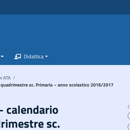
Didattica
ri ATA
/
 2°quadrimestre sc. Primaria – anno scolastico 2016/2017
 – calendario
C
rimestre sc.