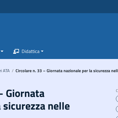
Didattica
ri ATA
/
Circolare n. 33 – Giornata nazionale per la sicurezza nel
 – Giornata
C
 sicurezza nelle