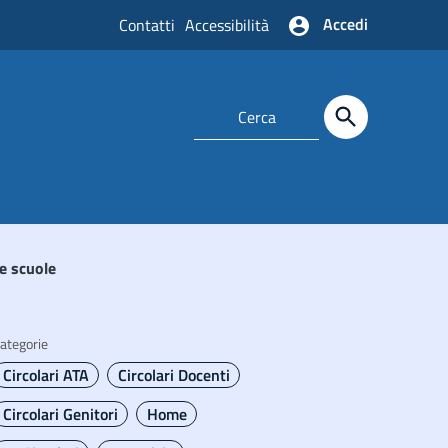
Accedi
Contatti
Accessibilità
le scuole
ategorie
Circolari ATA
Circolari Docenti
Circolari Genitori
Home