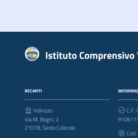
Istituto Comprensivo 
RECAPITI
INFORMAZ
Indirizzo
C.F. /
Via M. Bogni, 2
910611
21018, Sesto Calende
Cod.