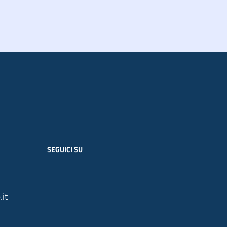
SEGUICI SU
it