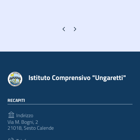
Pagina precedente
Pagina successiva
Istituto Comprensivo "Ungaretti"
RECAPITI
Indirizzo
Via M. Bogni, 2
21018, Sesto Calende