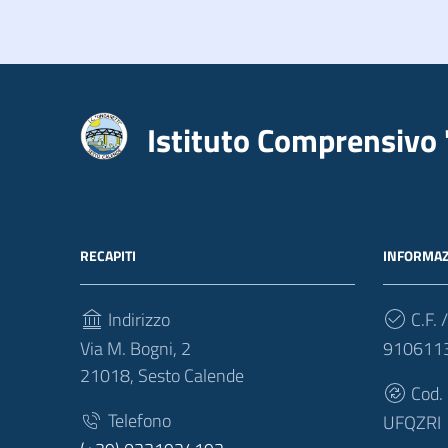
Istituto Comprensivo 
RECAPITI
INFORMAZ
Indirizzo
C.F. /
Via M. Bogni, 2
910611
21018, Sesto Calende
Cod.
Telefono
UFQZRI