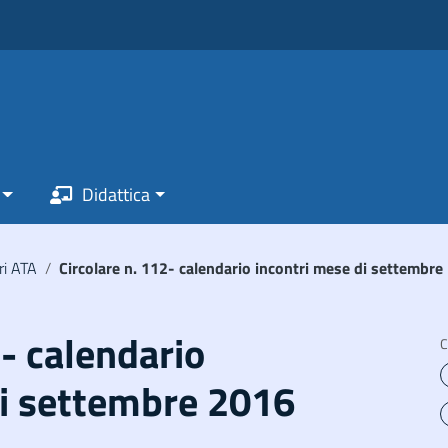
Didattica
ri ATA
/
Circolare n. 112- calendario incontri mese di settembre
2- calendario
C
di settembre 2016