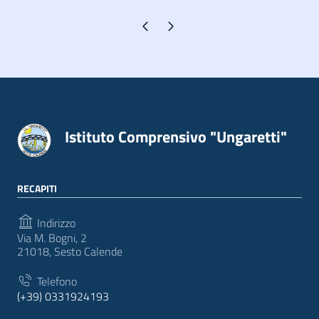
Pagina precedente
Pagina successiva
Istituto Comprensivo "Ungaretti"
RECAPITI
Indirizzo
Via M. Bogni, 2
21018, Sesto Calende
Telefono
(+39) 0331924193