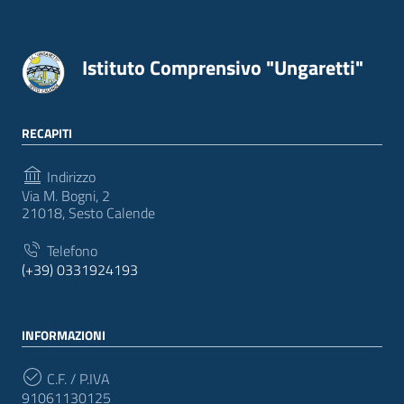
Istituto Comprensivo "Ungaretti"
RECAPITI
Indirizzo
Via M. Bogni, 2
21018, Sesto Calende
Telefono
(+39) 0331924193
INFORMAZIONI
C.F. / P.IVA
91061130125