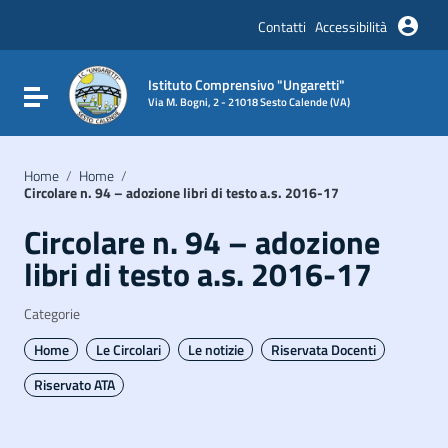
Vai ai contenuti
Vai al menu di navigazione
Contatti
Accessibilità
Vai al footer
Istituto Comprensivo "Ungaretti"
Attiva / disattiva la navigazione
Via M. Bogni, 2 - 21018 Sesto Calende (VA)
Home
/
Home
/
Circolare n. 94 – adozione libri di testo a.s. 2016-17
Circolare n. 94 – adozione
libri di testo a.s. 2016-17
Categorie
Home
Le Circolari
Le notizie
Riservata Docenti
Riservato ATA