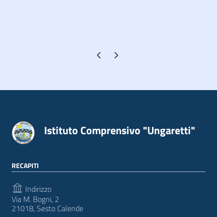
Pagina precedente
Pagina successiva
Istituto Comprensivo "Ungaretti"
RECAPITI
Indirizzo
Via M. Bogni, 2
21018, Sesto Calende