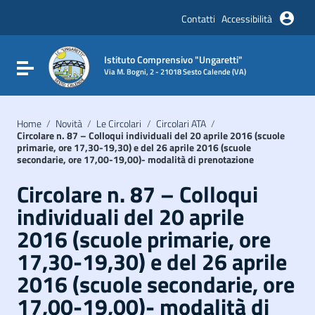
Vai ai contenuti
Vai al menu di navigazione
Contatti
Accessibilità
Vai al footer
Istituto Comprensivo "Ungaretti"
Attiva / disattiva la navigazione
Via M. Bogni, 2 - 21018 Sesto Calende (VA)
Home
/
Novità
/
Le Circolari
/
Circolari ATA
/
Circolare n. 87 – Colloqui individuali del 20 aprile 2016 (scuole
primarie, ore 17,30-19,30) e del 26 aprile 2016 (scuole
secondarie, ore 17,00-19,00)- modalità di prenotazione
Circolare n. 87 – Colloqui
individuali del 20 aprile
2016 (scuole primarie, ore
17,30-19,30) e del 26 aprile
2016 (scuole secondarie, ore
17,00-19,00)- modalità di