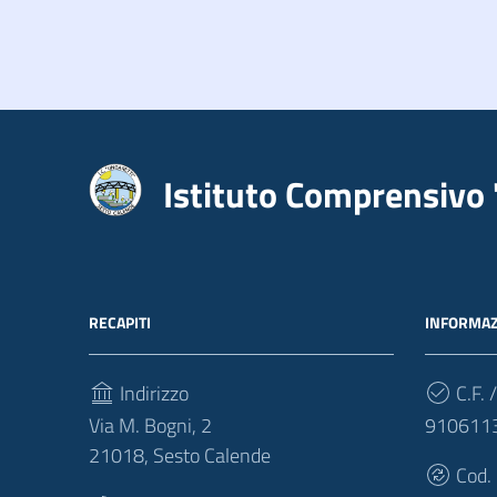
Istituto Comprensivo 
RECAPITI
INFORMAZ
Indirizzo
C.F. /
Via M. Bogni, 2
910611
21018, Sesto Calende
Cod.