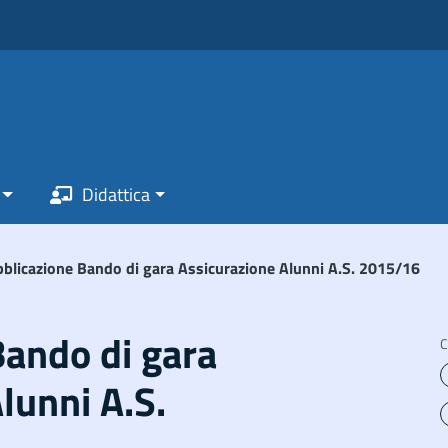
Didattica
blicazione Bando di gara Assicurazione Alunni A.S. 2015/16
Bando di gara
C
lunni A.S.