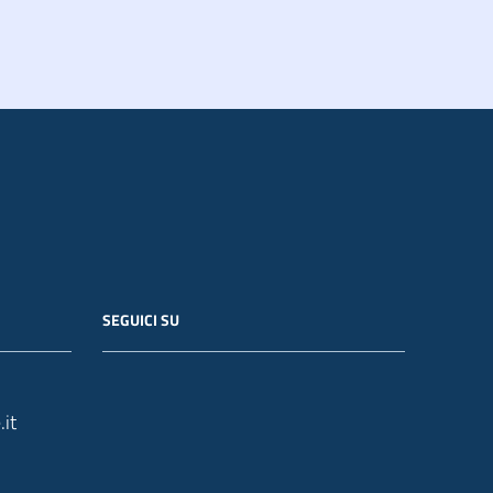
SEGUICI SU
it