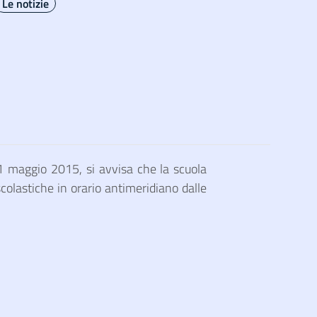
Le notizie
31 maggio 2015, si avvisa che la scuola
scolastiche in orario antimeridiano dalle