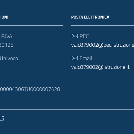
IONI
POSTA ELETTRONICA
 P.IVA
PEC
30125
vaic879002@pec.istruzione.
 Univoco
Email
vaic879002@istruzione.it
N
100004306TU0000007428