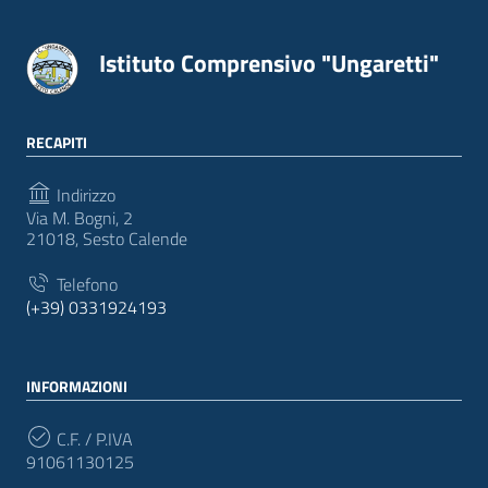
Istituto Comprensivo "Ungaretti"
RECAPITI
Indirizzo
Via M. Bogni, 2
21018, Sesto Calende
Telefono
(+39) 0331924193
INFORMAZIONI
C.F. / P.IVA
91061130125