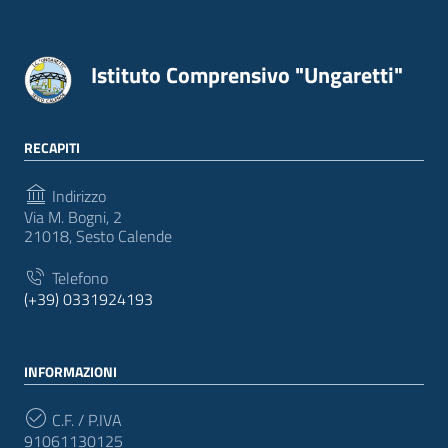
Istituto Comprensivo "Ungaretti"
RECAPITI
Indirizzo
Via M. Bogni, 2
21018, Sesto Calende
Telefono
(+39) 0331924193
INFORMAZIONI
C.F. / P.IVA
91061130125