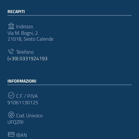
RECAPITI
Indirizzo
Via M. Bogni, 2
21018, Sesto Calende
Telefono
(+39) 0331924193
INFORMAZIONI
C.F. / P.IVA
91061130125
Cod. Univoco
UFQZRI
IBAN