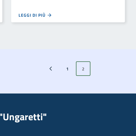
LEGGI DI PIÙ
1
2
Pagina precedente
"Ungaretti"