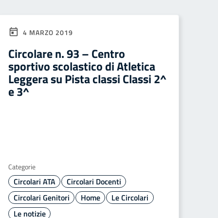
4 MARZO 2019
Circolare n. 93 – Centro
sportivo scolastico di Atletica
Leggera su Pista classi Classi 2^
e 3^
Categorie
Circolari ATA
Circolari Docenti
Circolari Genitori
Home
Le Circolari
Le notizie