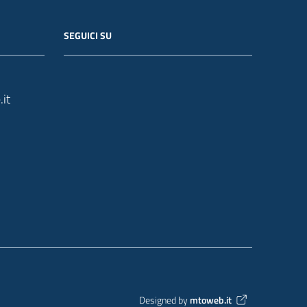
SEGUICI SU
it
Designed by
mtoweb.it