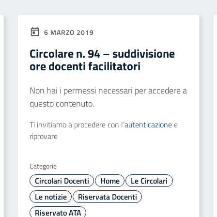
6 MARZO 2019
Circolare n. 94 – suddivisione
ore docenti facilitatori
Non hai i permessi necessari per accedere a
questo contenuto.
Ti invitiamo a procedere con l’
autenticazione
e
riprovare
Categorie
Circolari Docenti
Home
Le Circolari
Le notizie
Riservata Docenti
Riservato ATA