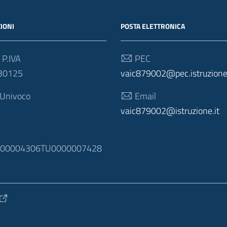
IONI
POSTA ELETTRONICA
 P.IVA
PEC
30125
vaic879002@pec.istruzione.
 Univoco
Email
vaic879002@istruzione.it
N
100004306TU0000007428