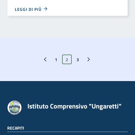
LEGGI DI PIÙ
Pagina precedente
1
2
Pagina successiva
3
Istituto Comprensivo "Ungaretti"
RECAPITI