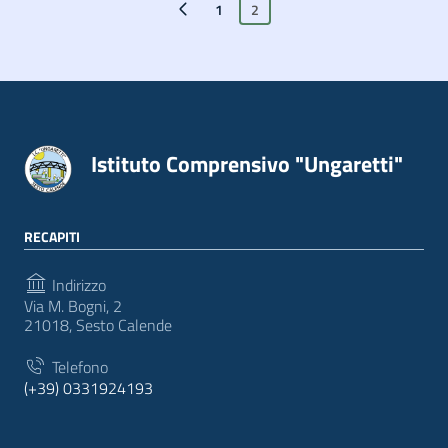
Pagina precedente
1
2
Istituto Comprensivo "Ungaretti"
RECAPITI
Indirizzo
Via M. Bogni, 2
21018, Sesto Calende
Telefono
(+39) 0331924193