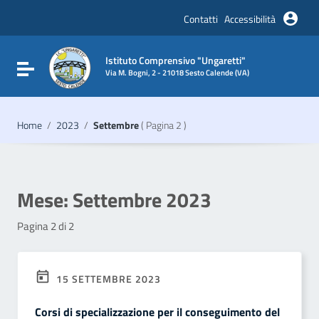
Vai ai contenuti
Vai al menu di navigazione
Contatti
Accessibilità
Vai al footer
Istituto Comprensivo "Ungaretti"
Attiva / disattiva la navigazione
Via M. Bogni, 2 - 21018 Sesto Calende (VA)
Home
/
2023
/
Settembre
( Pagina 2 )
Mese:
Settembre 2023
Pagina 2 di 2
15 SETTEMBRE 2023
Corsi di specializzazione per il conseguimento del