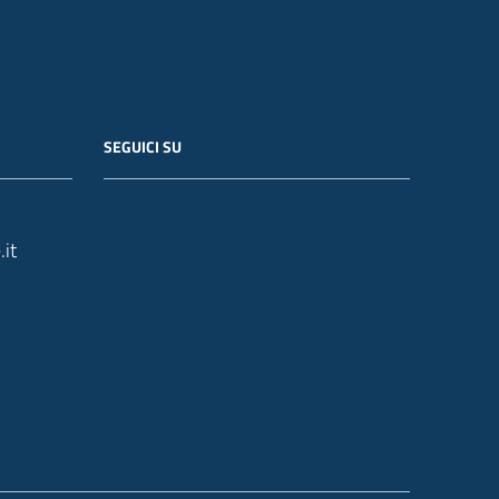
SEGUICI SU
it