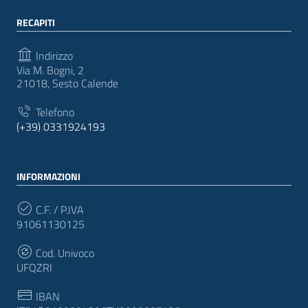
RECAPITI
Indirizzo
Via M. Bogni, 2
21018, Sesto Calende
Telefono
(+39) 0331924193
INFORMAZIONI
C.F. / P.IVA
91061130125
Cod. Univoco
UFQZRI
IBAN