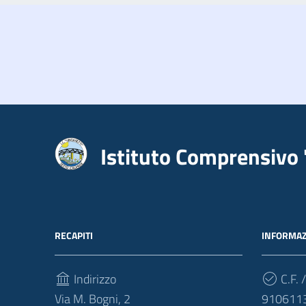
Istituto Comprensivo 
RECAPITI
INFORMAZ
Indirizzo
C.F. /
Via M. Bogni, 2
910611