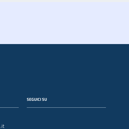
SEGUICI SU
it