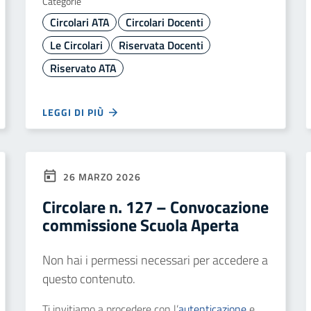
Categorie
Circolari ATA
Circolari Docenti
Le Circolari
Riservata Docenti
Riservato ATA
LEGGI DI PIÙ
26 MARZO 2026
Circolare n. 127 – Convocazione
commissione Scuola Aperta
Non hai i permessi necessari per accedere a
questo contenuto.
Ti invitiamo a procedere con l’
autenticazione
e