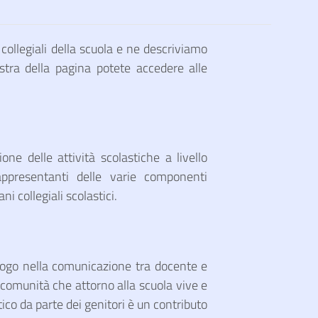
collegiali della scuola e ne descriviamo
tra della pagina potete accedere alle
one delle attività scolastiche a livello
rappresentanti delle varie componenti
ni collegiali scolastici.
luogo nella comunicazione tra docente e
a comunità che attorno alla scuola vive e
ico da parte dei genitori è un contributo