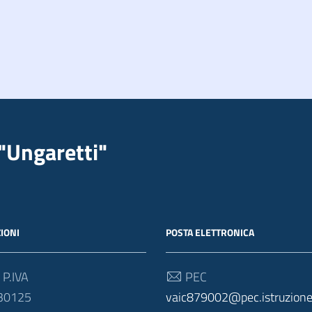
"Ungaretti"
IONI
POSTA ELETTRONICA
 P.IVA
PEC
30125
vaic879002@pec.istruzione.