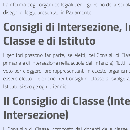
La riforma degli organi collegiali per il governo della scuol
disegni di legge presentati in Parlamento.
Consigli di Intersezione, I
Classe e di Istituto
I genitori possono far parte, se eletti, dei Consigli di Cla
primaria e di Intersezione nella scuola dell’infanzia). Tutti 
voto per eleggere loro rappresentanti in questo organismo.
essere eletto. L’elezione nei Consigli di Classe si svolge
Istituto si svolge ogni triennio.
Il Consiglio di Classe (Int
Intersezione)
Il Consiglio di Classe, composto dai docenti della classe 