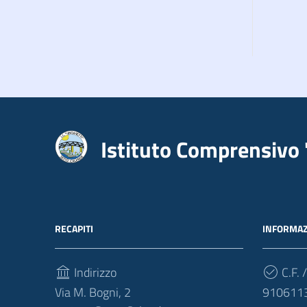
Istituto Comprensivo 
RECAPITI
INFORMAZ
Indirizzo
C.F. /
Via M. Bogni, 2
910611