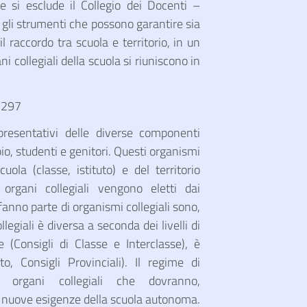
se si esclude il Collegio dei Docenti –
gli strumenti che possono garantire sia
l raccordo tra scuola e territorio, in un
ni collegiali della scuola si riuniscono in
. 297
presentativi delle diverse componenti
io, studenti e genitori. Questi organismi
cuola (classe, istituto) e del territorio
 organi collegiali vengono eletti dai
fanno parte di organismi collegiali sono,
llegiali è diversa a seconda dei livelli di
e (Consigli di Classe e Interclasse), è
tuto, Consigli Provinciali). Il regime di
 organi collegiali che dovranno,
e nuove esigenze della scuola autonoma.