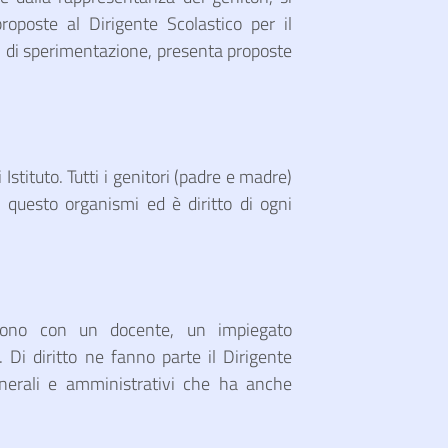
oposte al Dirigente Scolastico per il
ti di sperimentazione, presenta proposte
i Istituto. Tutti i genitori (padre e madre)
n questo organismi ed è diritto di ogni
uiscono con un docente, un impiegato
 Di diritto ne fanno parte il Dirigente
generali e amministrativi che ha anche