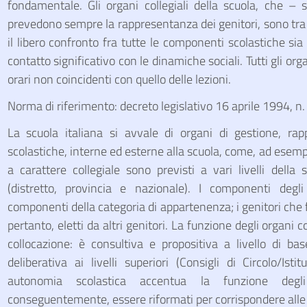
fondamentale. Gli organi collegiali della scuola, che – 
prevedono sempre la rappresentanza dei genitori, sono tra 
il libero confronto fra tutte le componenti scolastiche sia i
contatto significativo con le dinamiche sociali. Tutti gli orga
orari non coincidenti con quello delle lezioni.
Norma di riferimento: decreto legislativo 16 aprile 1994, n
La scuola italiana si avvale di organi di gestione, rap
scolastiche, interne ed esterne alla scuola, come, ad esemp
a carattere collegiale sono previsti a vari livelli della s
(distretto, provincia e nazionale). I componenti degli
componenti della categoria di appartenenza; i genitori che 
pertanto, eletti da altri genitori. La funzione degli organi co
collocazione: è consultiva e propositiva a livello di bas
deliberativa ai livelli superiori (Consigli di Circolo/Isti
autonomia scolastica accentua la funzione degli
conseguentemente, essere riformati per corrispondere all