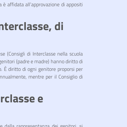
a è affidata all’approvazione di appositi
nterclasse, di
sse (Consigli di Interclasse nella scuola
i genitori (padre e madre) hanno diritto di
 È diritto di ogni genitore proporsi per
 annualmente, mentre per il Consiglio di
erclasse e
e dalla rappresentanza dei genitori, si