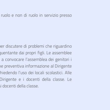
ruolo e non di ruolo in servizio presso
 per discutere di problemi che riguardino
equentante dai propri figli. Le assemblee
o a convocare l’assemblea dei genitori i
done preventiva informazione al Dirigente
iedendo l’uso dei locali scolastici. Alle
Dirigente e i docenti della classe. Le
docenti della classe.