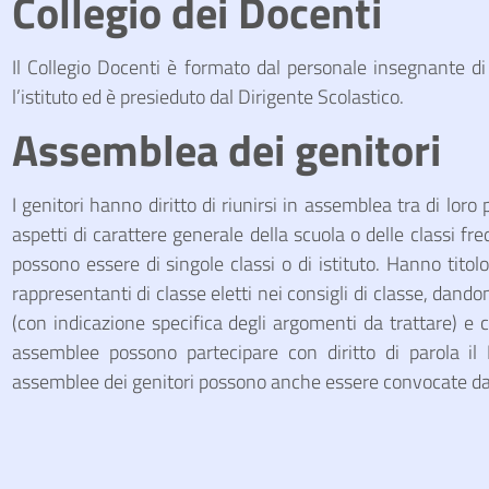
Collegio dei Docenti
Il Collegio Docenti è formato dal personale insegnante di 
l’istituto ed è presieduto dal Dirigente Scolastico.
Assemblea dei genitori
I genitori hanno diritto di riunirsi in assemblea tra di loro
aspetti di carattere generale della scuola o delle classi fr
possono essere di singole classi o di istituto. Hanno titol
rappresentanti di classe eletti nei consigli di classe, dan
(con indicazione specifica degli argomenti da trattare) e ch
assemblee possono partecipare con diritto di parola il 
assemblee dei genitori possono anche essere convocate dai 