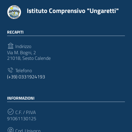
Istituto Comprensivo "Ungaretti"
RECAPITI
Indirizzo
Via M. Bogni, 2
21018, Sesto Calende
Telefono
(+39) 0331924193
INFORMAZIONI
C.F. / P.IVA
91061130125
Cod. Univoco