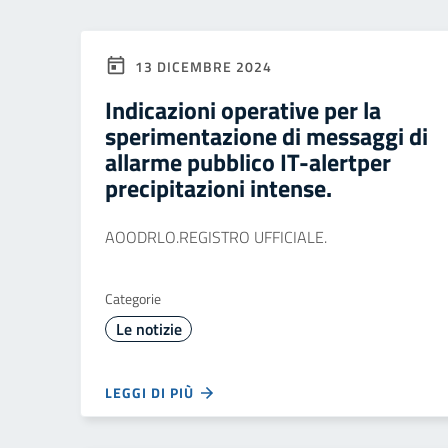
13 DICEMBRE 2024
Indicazioni operative per la
sperimentazione di messaggi di
allarme pubblico IT-alertper
precipitazioni intense.
AOODRLO.REGISTRO UFFICIALE.
Categorie
Le notizie
LEGGI DI PIÙ