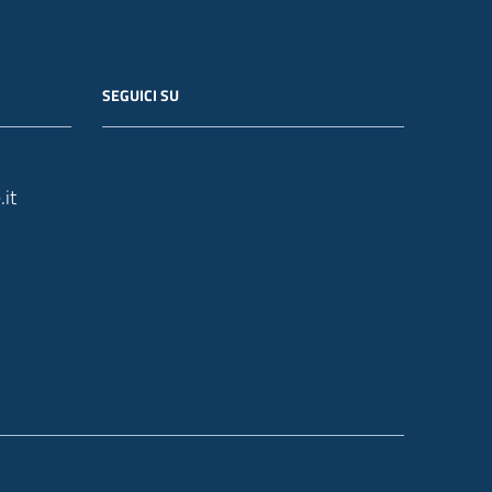
SEGUICI SU
it