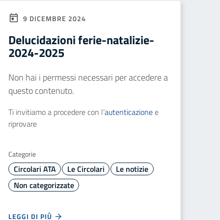
9 DICEMBRE 2024
Delucidazioni ferie-natalizie-
2024-2025
Non hai i permessi necessari per accedere a
questo contenuto.
Ti invitiamo a procedere con l’
autenticazione
e
riprovare
Categorie
Circolari ATA
Le Circolari
Le notizie
Non categorizzate
LEGGI DI PIÙ