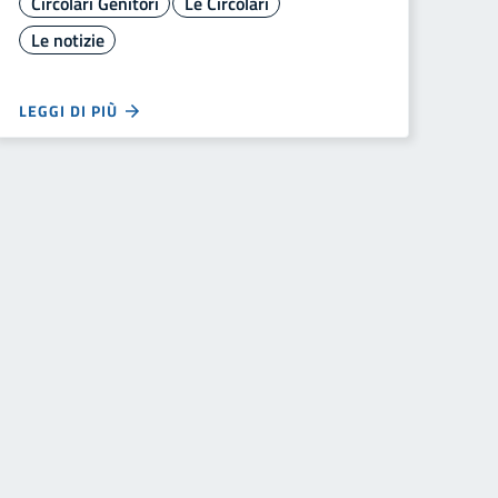
Circolari Genitori
Le Circolari
Le notizie
LEGGI DI PIÙ