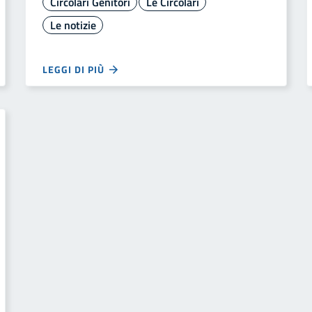
Circolari Genitori
Le Circolari
Le notizie
LEGGI DI PIÙ