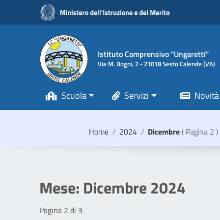
Vai ai contenuti
Vai al menu di navigazione
Vai al footer
Istituto Comprensivo "Ungaretti"
Via M. Bogni, 2 - 21018 Sesto Calende (VA)
Scuola
Servizi
Novità
Home
/
2024
/
Dicembre
( Pagina 2 )
Mese:
Dicembre 2024
Pagina 2 di 3