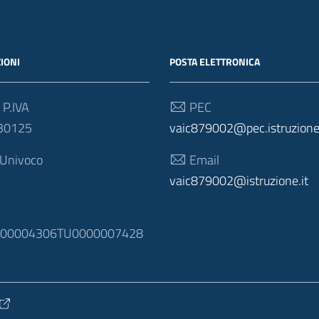
IONI
POSTA ELETTRONICA
 P.IVA
PEC
30125
vaic879002@pec.istruzione.
 Univoco
Email
vaic879002@istruzione.it
N
100004306TU0000007428