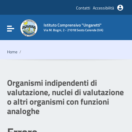
Vai ai contenuti
Vai al menu di navigazione
Contatti
Accessibilità
Vai al footer
Istituto Comprensivo "Ungaretti"
Attiva / disattiva la navigazione
Via M. Bogni, 2 - 21018 Sesto Calende (VA)
Home
/
Organismi indipendenti di
valutazione, nuclei di valutazione
o altri organismi con funzioni
analoghe