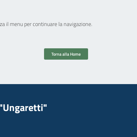
zza il menu per continuare la navigazione.
Torna alla Home
"Ungaretti"