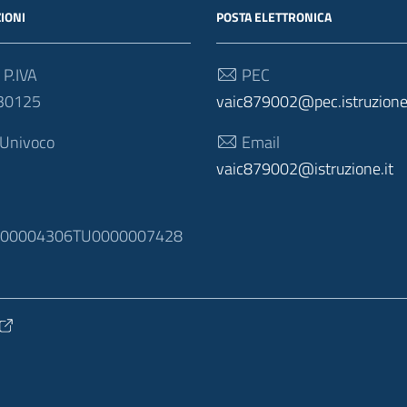
IONI
POSTA ELETTRONICA
 P.IVA
PEC
30125
vaic879002@pec.istruzione.
 Univoco
Email
vaic879002@istruzione.it
N
100004306TU0000007428