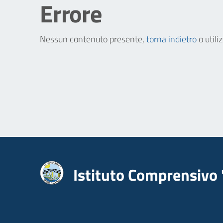
Errore
Nessun contenuto presente,
torna indietro
o utili
Istituto Comprensivo 