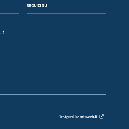
SEGUICI SU
it
Designed by
mtoweb.it