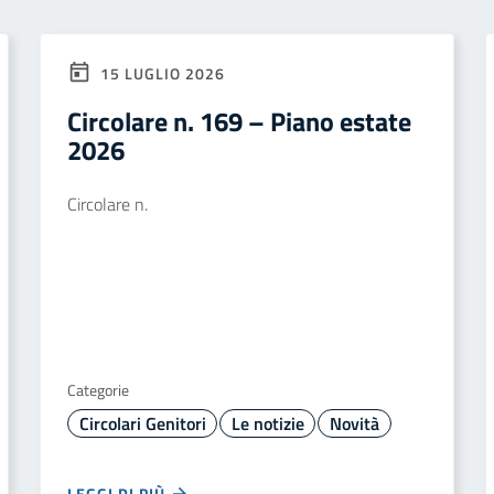
15 LUGLIO 2026
Circolare n. 169 – Piano estate
2026
Circolare n.
Categorie
Circolari Genitori
Le notizie
Novità
LEGGI DI PIÙ