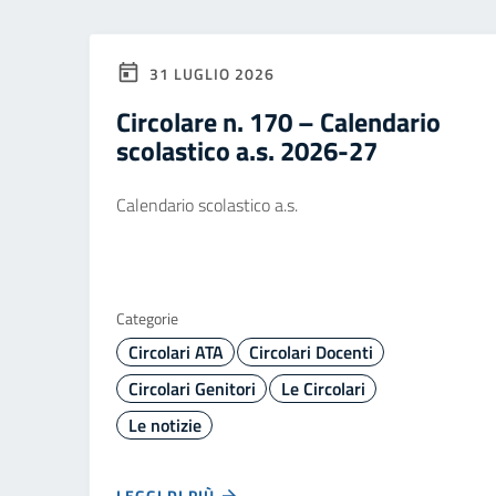
31 LUGLIO 2026
Circolare n. 170 – Calendario
scolastico a.s. 2026-27
Calendario scolastico a.s.
Categorie
Circolari ATA
Circolari Docenti
Circolari Genitori
Le Circolari
Le notizie
LEGGI DI PIÙ