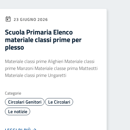
23 GIUGNO 2026
Scuola Primaria Elenco
materiale classi prime per
plesso
Materiale classi prime Alighieri Materiale classi
prime Manzoni Materiale classe prima Matteotti
Materiale classi prime Ungaretti
Categorie
Circolari Genitori
Le Circolari
Le notizie
LEGGI DI PIÙ