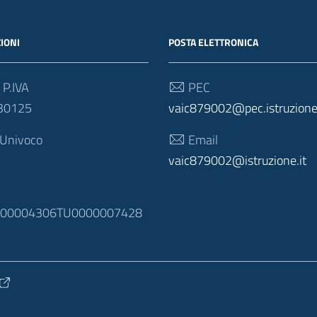
IONI
POSTA ELETTRONICA
 P.IVA
PEC
30125
vaic879002@pec.istruzione.
 Univoco
Email
vaic879002@istruzione.it
N
100004306TU0000007428